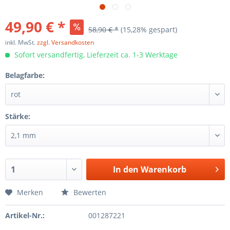
49,90 € *
58,90 € *
(15,28% gespart)
inkl. MwSt.
zzgl. Versandkosten
Sofort versandfertig, Lieferzeit ca. 1-3 Werktage
Belagfarbe:
Stärke:
In den
Warenkorb
Merken
Bewerten
Artikel-Nr.:
001287221