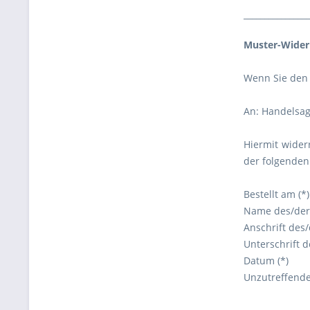
________________
Muster-Wider
Wenn Sie den 
An: Handelsag
Hiermit wider
der folgenden 
Bestellt am (*)
Name des/der 
Anschrift des
Unterschrift d
Datum (*)
Unzutreffende
________________