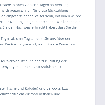
ätestens binnen vierzehn Tagen ab dem Tag
uns eingegangen ist. Für diese Rückzahlung
ion eingesetzt haben, es sei denn, mit Ihnen wurde
er Rückzahlung Entgelte berechnet. Wir können die
s Sie den Nachweis erbracht haben, dass Sie die
n Tagen ab dem Tag, an dem Sie uns über den
. Die Frist ist gewahrt, wenn Sie die Waren vor
er Wertverlust auf einen zur Prüfung der
n Umgang mit ihnen zurückzuführen ist.
e (Tische und Roboter) und beflockte, bzw.
n einwandfreiem Zustand befinden und