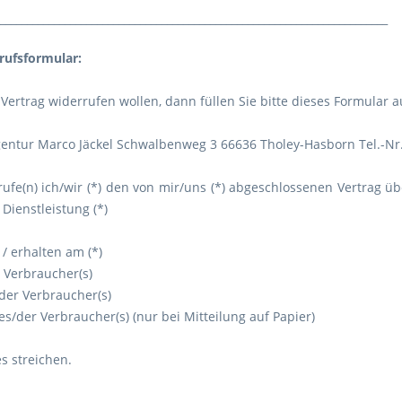
________________________________________________________________________
rufsformular:
Vertrag widerrufen wollen, dann füllen Sie bitte dieses Formular 
entur Marco Jäckel Schwalbenweg 3 66636 Tholey-Hasborn Tel.-Nr.:
rufe(n) ich/wir (*) den von mir/uns (*) abgeschlossenen Vertrag 
Dienstleistung (*)
 / erhalten am (*)
Verbraucher(s)
/der Verbraucher(s)
es/der Verbraucher(s) (nur bei Mitteilung auf Papier)
s streichen.
________________________________________________________________________