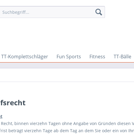
TT-Komplettschläger
Fun Sports
Fitness
TT-Bälle
fsrecht
ht
 Recht, binnen vierzehn Tagen ohne Angabe von Gründen diesen V
rist beträgt vierzehn Tage ab dem Tag an dem Sie oder ein von Ihne