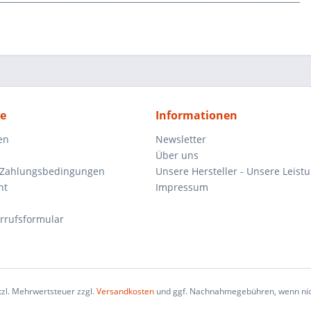
ce
Informationen
en
Newsletter
Über uns
 Zahlungsbedingungen
Unsere Hersteller - Unsere Leist
ht
Impressum
rrufsformular
etzl. Mehrwertsteuer zzgl.
Versandkosten
und ggf. Nachnahmegebühren, wenn nic