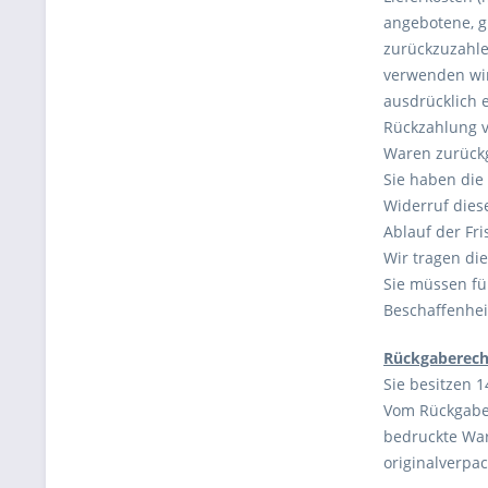
angebotene, g
zurückzuzahle
verwenden wir
ausdrücklich 
Rückzahlung v
Waren zurückg
Sie haben die
Widerruf dies
Ablauf der Fr
Wir tragen di
Sie müssen fü
Beschaffenhei
Rückgaberech
Sie besitzen 
Vom Rückgaber
bedruckte War
originalverpac