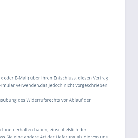
fax oder E-Mail) über Ihren Entschluss, diesen Vertrag
formular verwenden,das jedoch nicht vorgeschrieben
Ausübung des Widerrufsrechts vor Ablauf der
 Ihnen erhalten haben, einschließlich der
ss Sie eine andere Art der Lieferung als die von uns