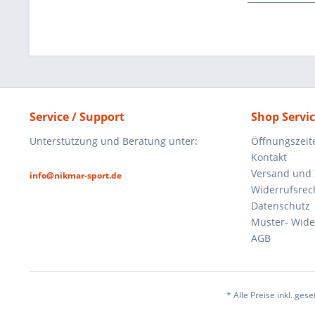
Service / Support
Shop Servi
Unterstützung und Beratung unter:
Öffnungszeit
Kontakt
Versand und
info@nikmar-sport.de
Widerrufsrec
Datenschutz
Muster- Wide
AGB
* Alle Preise inkl. ges