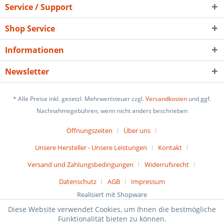
Service / Support
Shop Service
Informationen
Newsletter
* Alle Preise inkl. gesetzl. Mehrwertsteuer zzgl.
Versandkosten
und ggf.
Nachnahmegebühren, wenn nicht anders beschrieben
Öffnungszeiten
Über uns
Unsere Hersteller - Unsere Leistungen
Kontakt
Versand und Zahlungsbedingungen
Widerrufsrecht
Datenschutz
AGB
Impressum
Realisiert mit Shopware
Diese Website verwendet Cookies, um Ihnen die bestmögliche
Funktionalität bieten zu können.