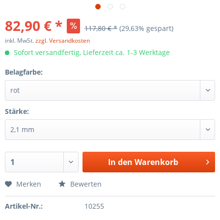
82,90 € *
117,80 € *
(29,63% gespart)
inkl. MwSt.
zzgl. Versandkosten
Sofort versandfertig, Lieferzeit ca. 1-3 Werktage
Belagfarbe:
Stärke:
In den
Warenkorb
Merken
Bewerten
Artikel-Nr.:
10255