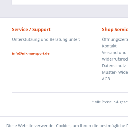
Service / Support
Shop Servi
Unterstützung und Beratung unter:
Öffnungszeit
Kontakt
Versand und
info@nikmar-sport.de
Widerrufsrec
Datenschutz
Muster- Wide
AGB
* Alle Preise inkl. ges
Diese Website verwendet Cookies, um Ihnen die bestmögliche F