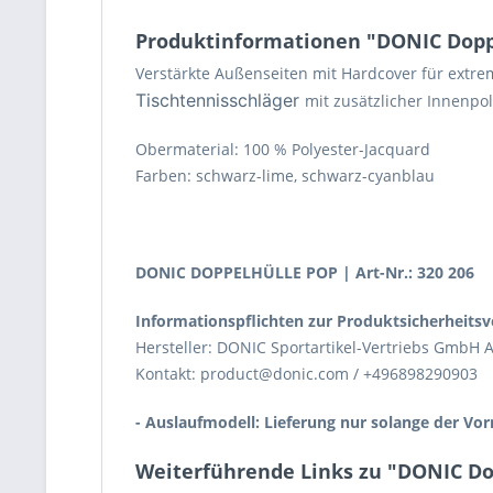
Produktinformationen "DONIC Dopp
Verstärkte Außenseiten mit Hardcover für extr
Tischtennisschläger
mit zusätzlicher Innenpol
Obermaterial: 100 % Polyester-Jacquard
Farben: schwarz-lime, schwarz-cyanblau
DONIC DOPPELHÜLLE POP | Art-Nr.: 320 206
Informationspflichten zur Produktsicherheits
Hersteller: DONIC Sportartikel-Vertriebs GmbH A
Kontakt: product@donic.com / +496898290903
- Auslaufmodell: Lieferung nur solange der Vorr
Weiterführende Links zu "DONIC Do