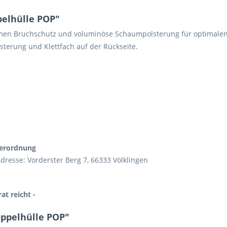
elhülle POP"
emen Bruchschutz und voluminöse Schaumpolsterung für optimalen
sterung und Klettfach auf der Rückseite.
verordnung
dresse: Vorderster Berg 7, 66333 Völklingen
at reicht -
ppelhülle POP"