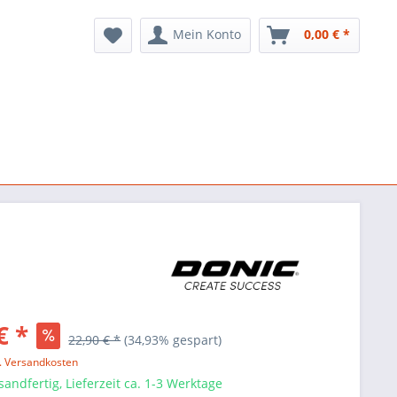
Mein Konto
0,00 € *
€ *
22,90 € *
(34,93% gespart)
l. Versandkosten
sandfertig, Lieferzeit ca. 1-3 Werktage