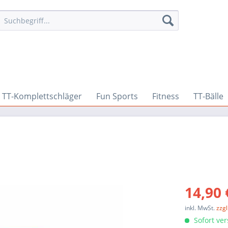
TT-Komplettschläger
Fun Sports
Fitness
TT-Bälle
14,90 
inkl. MwSt.
zzg
Sofort ver