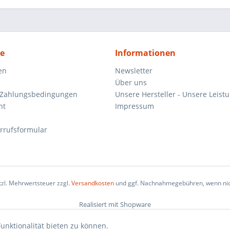
ce
Informationen
en
Newsletter
Über uns
 Zahlungsbedingungen
Unsere Hersteller - Unsere Leist
ht
Impressum
rrufsformular
etzl. Mehrwertsteuer zzgl.
Versandkosten
und ggf. Nachnahmegebühren, wenn nic
Realisiert mit Shopware
unktionalität bieten zu können.