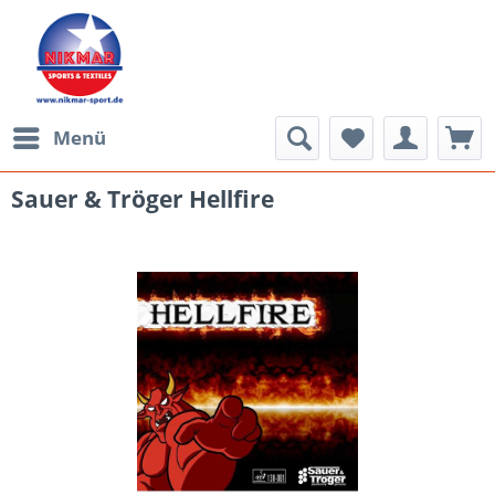
Menü
Sauer & Tröger Hellfire