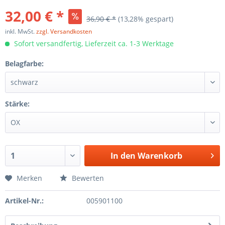
32,00 € *
36,90 € *
(13,28% gespart)
inkl. MwSt.
zzgl. Versandkosten
Sofort versandfertig, Lieferzeit ca. 1-3 Werktage
Belagfarbe:
Stärke:
In den
Warenkorb
Merken
Bewerten
Artikel-Nr.:
005901100