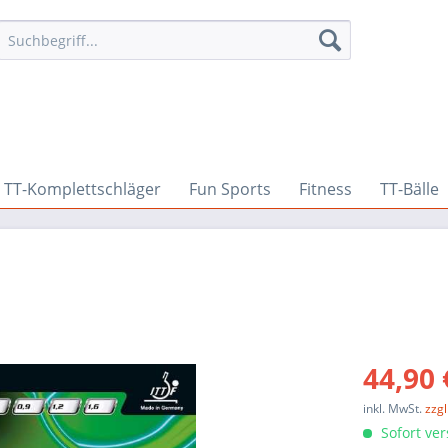
TT-Komplettschläger
Fun Sports
Fitness
TT-Bälle
44,90 
inkl. MwSt.
zzg
Sofort ver