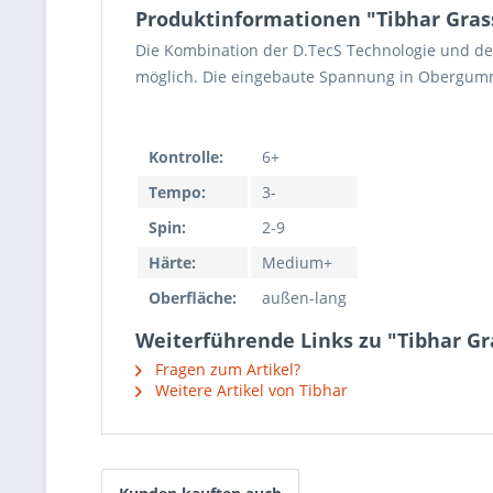
Produktinformationen "Tibhar Gras
Die Kombination der D.TecS Technologie und de
möglich. Die eingebaute Spannung in Obergum
Kontrolle:
6+
Tempo:
3-
Spin:
2-9
Härte:
Medium+
Oberfläche:
außen-lang
Weiterführende Links zu "Tibhar Gr
Fragen zum Artikel?
Weitere Artikel von Tibhar