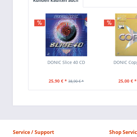
Kunden kauften auch
DONIC Slice 40 CD
DONIC Cop
25,90 € *
25,00 € *
38,90 € *
Service / Support
Shop Servi