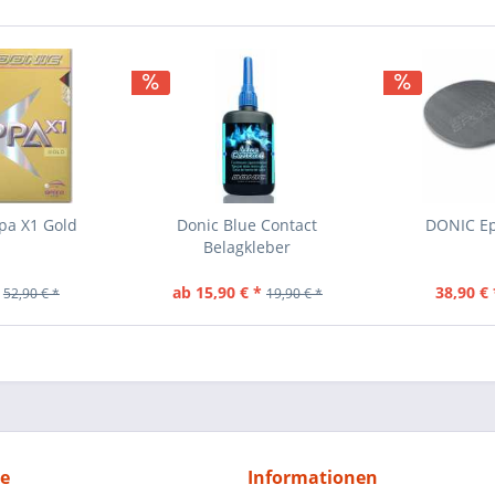
pa X1 Gold
Donic Blue Contact
DONIC Ep
Belagkleber
ab 15,90 € *
38,90 € 
52,90 € *
19,90 € *
ce
Informationen