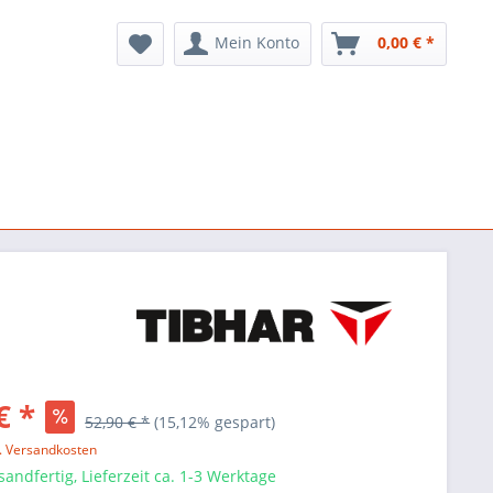
Mein Konto
0,00 € *
€ *
52,90 € *
(15,12% gespart)
l. Versandkosten
sandfertig, Lieferzeit ca. 1-3 Werktage