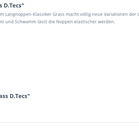
s D.Tecs"
m Langnoppen-Klassiker Grass macht völlig neue Variationen der 
mi und Schwamm lässt die Noppen elastischer werden.
ass D.Tecs"