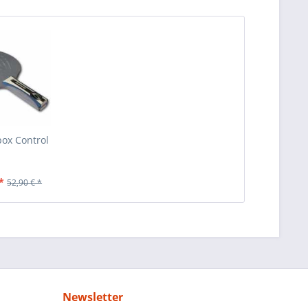
ox Control
*
52,90 € *
Newsletter