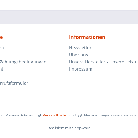
ce
Informationen
en
Newsletter
Über uns
 Zahlungsbedingungen
Unsere Hersteller - Unsere Leist
ht
Impressum
rrufsformular
etzl. Mehrwertsteuer zzgl.
Versandkosten
und ggf. Nachnahmegebühren, wenn nic
Realisiert mit Shopware