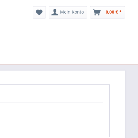
Mein Konto
0,00 € *