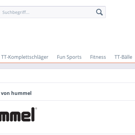
TT-Komplettschläger
Fun Sports
Fitness
TT-Bälle
e von hummel