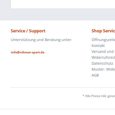
Service / Support
Shop Servi
Unterstützung und Beratung unter:
Öffnungszeit
Kontakt
Versand und
info@nikmar-sport.de
Widerrufsrec
Datenschutz
Muster- Wide
AGB
* Alle Preise inkl. ges