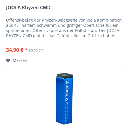
JOOLA Rhyzen CMD
Offensivbelag der Rhyzen-Belagserie von Joola Kombination
aus 45° hartem Schwamm und griffiger Oberfläche für ein
spinbetontes Offensivspiel aus der Halbdistanz Der JOOLA
RHYZEN CMD gibt dir das Gefühl, alles im Griff zu haben!
Die...
34,90 € *
39,90 € *
Merken