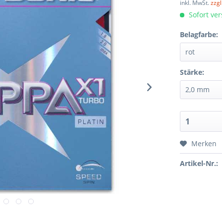
inkl. MwSt.
zzg
Sofort ver
Belagfarbe:
Stärke:
Merken
Artikel-Nr.: