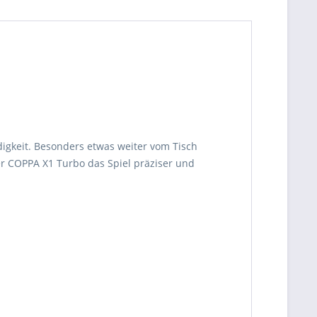
gkeit. Besonders etwas weiter vom Tisch
r COPPA X1 Turbo das Spiel präziser und