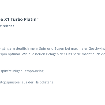
 X1 Turbo Platin"
 reicht !
orgängern deutlich mehr Spin und Bogen bei maximaler Geschwindi
spin optimal. Wie alle neuen Belägen der FD3 Serie macht auch de
 spinfreudiger Tempo-Belag.
ntopspinspiel aus der Halbdistanz