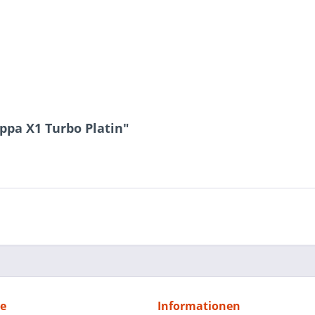
ppa X1 Turbo Platin"
ce
Informationen