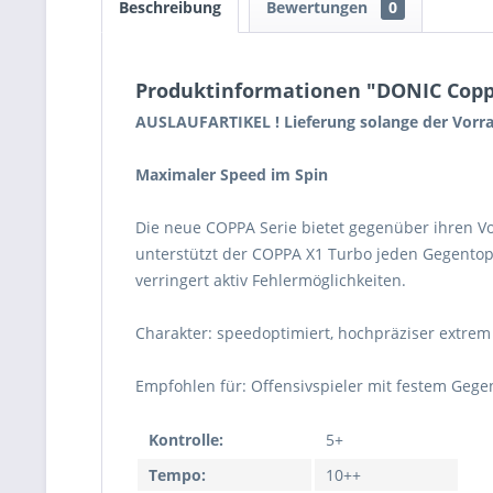
Beschreibung
Bewertungen
0
Produktinformationen "DONIC Coppa
AUSLAUFARTIKEL ! Lieferung solange der Vorrat
Maximaler Speed im Spin
Die neue COPPA Serie bietet gegenüber ihren V
unterstützt der COPPA X1 Turbo jeden Gegentop
verringert aktiv Fehlermöglichkeiten.
Charakter: speedoptimiert, hochpräziser extrem
Empfohlen für: Offensivspieler mit festem Gege
Kontrolle:
5+
Tempo:
10++