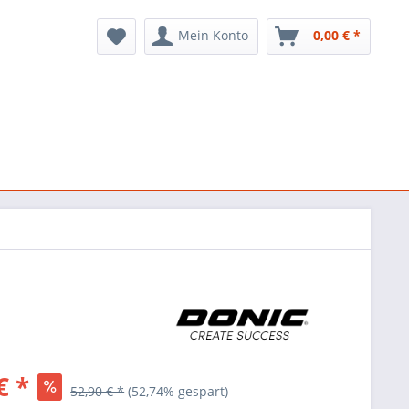
Mein Konto
0,00 € *
€ *
52,90 € *
(52,74% gespart)