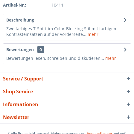
Artikel-Nr.:
10411
Beschreibung
Zweifarbiges T-Shirt im Color-Blocking Stil mit farbigem
Kontrasteinsätzen auf der Vorderseite...
mehr
Bewertungen
0
Bewertungen lesen, schreiben und diskutieren...
mehr
Service / Support
Shop Service
Informationen
Newsletter
* Alle Preise inkl. gesetzl. Mehrwertsteuer zzgl.
Versandkosten
und ggf.