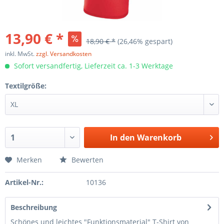
13,90 € *
18,90 € *
(26,46% gespart)
inkl. MwSt.
zzgl. Versandkosten
Sofort versandfertig, Lieferzeit ca. 1-3 Werktage
Textilgröße:
In den
Warenkorb
Merken
Bewerten
Artikel-Nr.:
10136
Beschreibung
Schönes und leichtes "Funktionsmaterial" T-Shirt von