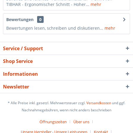
TIBHAR - Ergonomischer Schnitt - Hoher...
mehr
Bewertungen
0
Bewertungen lesen, schreiben und diskutieren...
mehr
Service / Support
Shop Service
Informationen
Newsletter
* Alle Preise inkl. gesetzl. Mehrwertsteuer zzgl.
Versandkosten
und ggf.
Nachnahmegebühren, wenn nicht anders beschrieben
Öffnungszeiten
Über uns
Unsere Hersteller - Unsere Leistungen
Kontakt