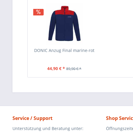
DONIC Anzug Final marine-rot
44,90 € *
89,90 € *
Service / Support
Shop Servi
Unterstützung und Beratung unter:
Öffnungszeit