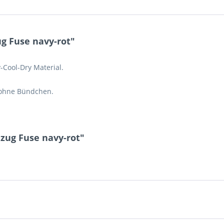
g Fuse navy-rot"
Cool-Dry Material.
 ohne Bündchen.
zug Fuse navy-rot"