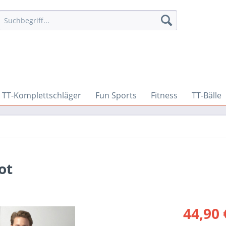
TT-Komplettschläger
Fun Sports
Fitness
TT-Bälle
ot
44,90 