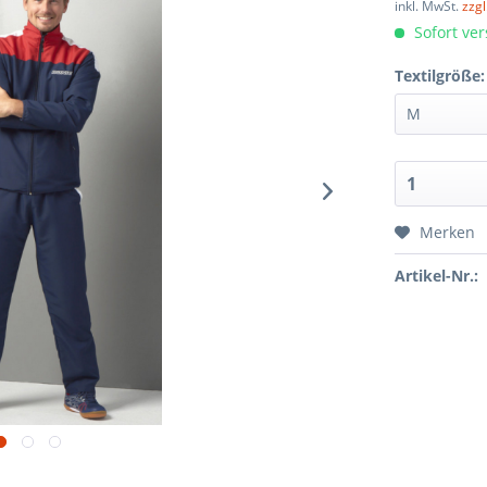
inkl. MwSt.
zzg
Sofort ver
Textilgröße:
Merken
Artikel-Nr.: