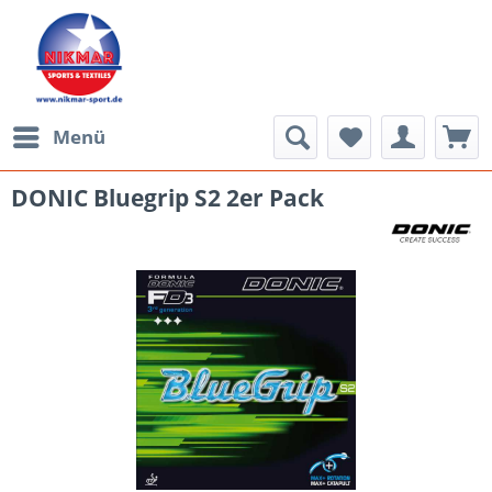
Menü
DONIC Bluegrip S2 2er Pack