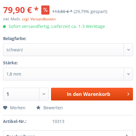
79,90 € *
113,80 € *
(29,79% gespart)
inkl. MwSt.
zzgl. Versandkosten
Sofort versandfertig, Lieferzeit ca. 1-3 Werktage
Belagfarbe:
Stärke:
In den
Warenkorb
Merken
Bewerten
Artikel-Nr.:
10313