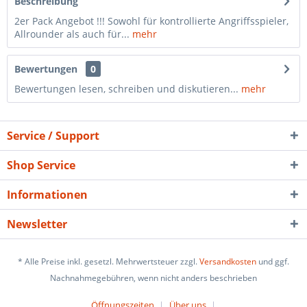
Beschreibung
2er Pack Angebot !!! Sowohl für kontrollierte Angriffsspieler,
Allrounder als auch für...
mehr
Bewertungen
0
Bewertungen lesen, schreiben und diskutieren...
mehr
Service / Support
Shop Service
Informationen
Newsletter
* Alle Preise inkl. gesetzl. Mehrwertsteuer zzgl.
Versandkosten
und ggf.
Nachnahmegebühren, wenn nicht anders beschrieben
Öffnungszeiten
Über uns