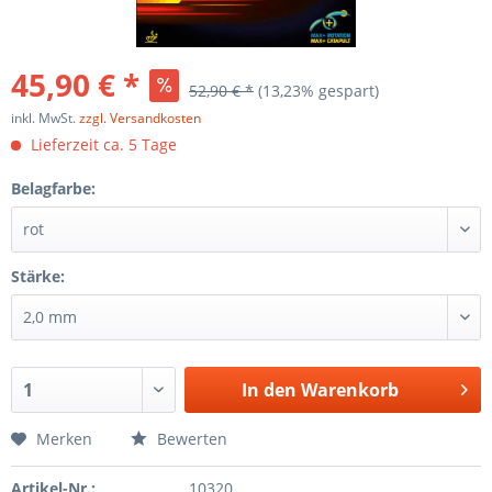
45,90 € *
52,90 € *
(13,23% gespart)
inkl. MwSt.
zzgl. Versandkosten
Lieferzeit ca. 5 Tage
Belagfarbe:
Stärke:
In den
Warenkorb
Merken
Bewerten
Artikel-Nr.:
10320