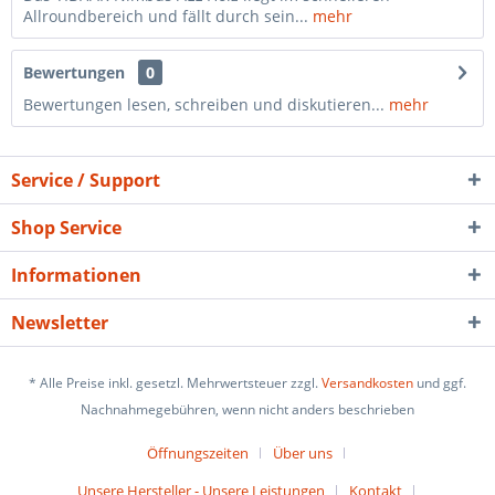
Allroundbereich und fällt durch sein...
mehr
Bewertungen
0
Bewertungen lesen, schreiben und diskutieren...
mehr
Service / Support
Shop Service
Informationen
Newsletter
* Alle Preise inkl. gesetzl. Mehrwertsteuer zzgl.
Versandkosten
und ggf.
Nachnahmegebühren, wenn nicht anders beschrieben
Öffnungszeiten
Über uns
Unsere Hersteller - Unsere Leistungen
Kontakt