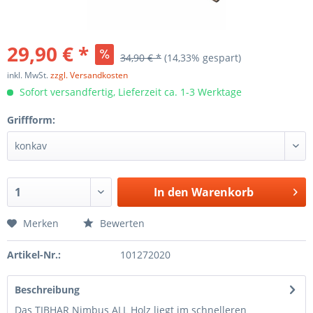
29,90 € *
34,90 € *
(14,33% gespart)
inkl. MwSt.
zzgl. Versandkosten
Sofort versandfertig, Lieferzeit ca. 1-3 Werktage
Griffform:
In den
Warenkorb
Merken
Bewerten
Artikel-Nr.:
101272020
Beschreibung
Das TIBHAR Nimbus ALL Holz liegt im schnelleren