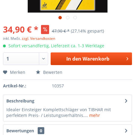
34,90 € *
47,90 € *
(27,14% gespart)
inkl. MwSt.
zzgl. Versandkosten
Sofort versandfertig, Lieferzeit ca. 1-3 Werktage
In den
Warenkorb
Merken
Bewerten
Artikel-Nr.:
10357
Beschreibung
Idealer Einsteiger Komplettschläger von TIBHAR mit
perfektem Preis- / Leistungsverhältnis....
mehr
Bewertungen
0