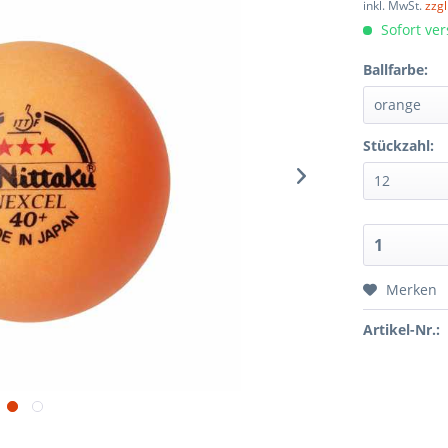
inkl. MwSt.
zzg
Sofort ver
Ballfarbe:
Stückzahl:
Merken
Artikel-Nr.: