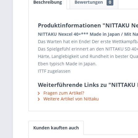
Beschreibung
Bewertungen
0
Produktinformationen "NITTAKU Nex
NITTAKU Nexcel 40+*** Made in Japan / Mit N
Das Warten hat ein Ende! Der erste Wettkampfba
Das Spielgefühl erinnert an den NITTAKU SD 40+
Härte, Langlebigkeit und Rundheit in bester Qual
Eben typisch Made in Japan.
ITTF zugelassen
Weiterführende Links zu "NITTAKU 
Fragen zum Artikel?
Weitere Artikel von Nittaku
Kunden kauften auch