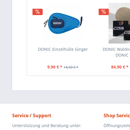
DONIC Einzelhülle Ginger
DONIC Waldne
DONIC
9,90 € *
84,90 € *
14,90 € *
Service / Support
Shop Servi
Unterstützung und Beratung unter:
Öffnungszeit