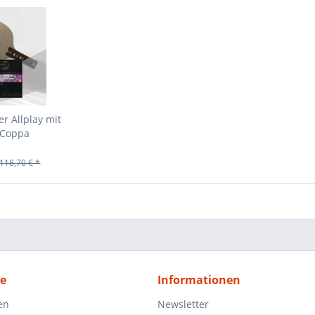
r Allplay mit
 Coppa
118,70 € *
ce
Informationen
en
Newsletter