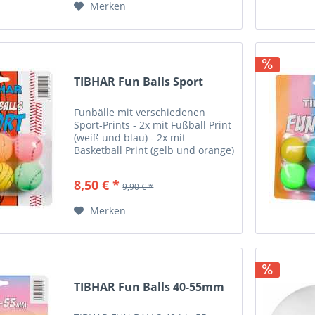
Merken
TIBHAR Fun Balls Sport
Funbälle mit verschiedenen
Sport-Prints - 2x mit Fußball Print
(weiß und blau) - 2x mit
Basketball Print (gelb und orange)
- 2x mit Baseball Print (pink und
grün) 6er Pack
8,50 € *
9,90 € *
Merken
TIBHAR Fun Balls 40-55mm