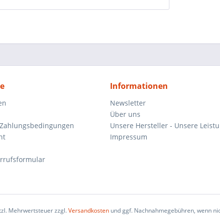
ce
Informationen
en
Newsletter
Über uns
 Zahlungsbedingungen
Unsere Hersteller - Unsere Leist
ht
Impressum
rrufsformular
etzl. Mehrwertsteuer zzgl.
Versandkosten
und ggf. Nachnahmegebühren, wenn nic