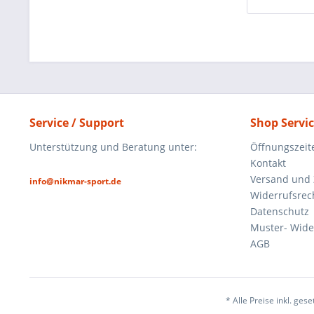
Service / Support
Shop Servi
Unterstützung und Beratung unter:
Öffnungszeit
Kontakt
Versand und
info@nikmar-sport.de
Widerrufsrec
Datenschutz
Muster- Wide
AGB
* Alle Preise inkl. ges