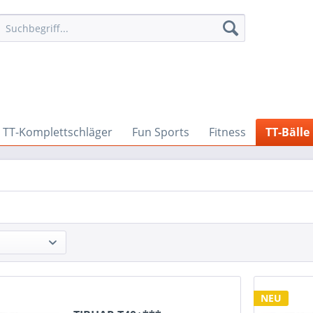
TT-Komplettschläger
Fun Sports
Fitness
TT-Bälle
NEU