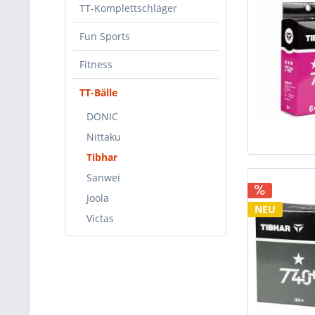
TT-Komplettschläger
Fun Sports
Fitness
TT-Bälle
DONIC
Nittaku
Tibhar
Sanwei
Joola
NEU
Victas