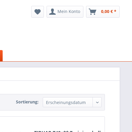
Mein Konto
0,00 € *
Sortierung: