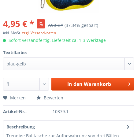
4,95 € *
7,90 € *
(37,34% gespart)
inkl. MwSt.
zzgl. Versandkosten
Sofort versandfertig, Lieferzeit ca. 1-3 Werktage
Textilfarbe:
In den
Warenkorb
Merken
Bewerten
Artikel-Nr.:
10379.1
Beschreibung
Trendige Balltasche zur Aufbewahrung von drei Bällen.