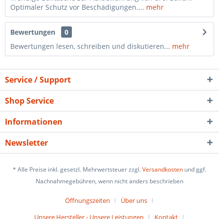
Optimaler Schutz vor Beschädigungen....
mehr
Bewertungen
0
Bewertungen lesen, schreiben und diskutieren...
mehr
Service / Support
Shop Service
Informationen
Newsletter
* Alle Preise inkl. gesetzl. Mehrwertsteuer zzgl.
Versandkosten
und ggf.
Nachnahmegebühren, wenn nicht anders beschrieben
Öffnungszeiten
Über uns
Unsere Hersteller - Unsere Leistungen
Kontakt